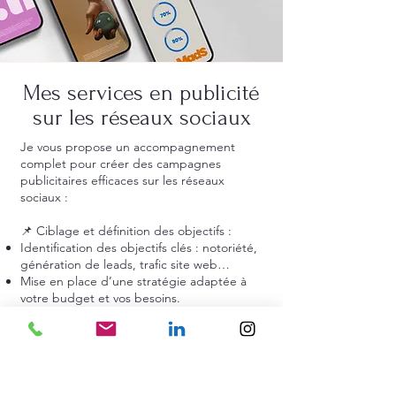
Mes services en publicité
sur les réseaux sociaux
Je vous propose un accompagnement
complet pour créer des campagnes
publicitaires efficaces sur les réseaux
sociaux :
📌 Ciblage et définition des objectifs :
Identification des objectifs clés : notoriété,
génération de leads, trafic site web…
Mise en place d’une stratégie adaptée à
votre budget et vos besoins.
📌 Mise en place des campagnes :
Création des visuels et messages
percutants.
Paramétrage des annonces sur les